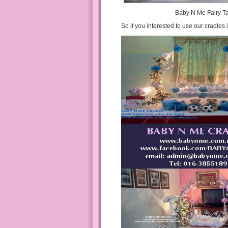
Baby N Me Fairy Ta
So if you interested to use our cradles