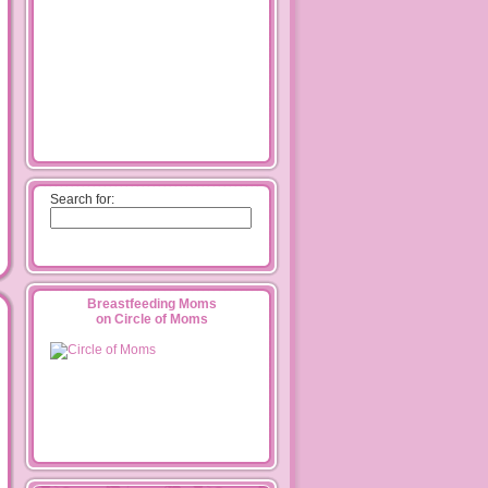
Search for:
Breastfeeding Moms
on Circle of Moms