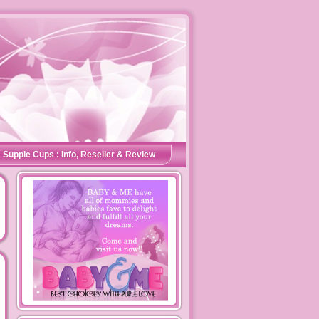
Supple Cups : Info, Reseller & Review