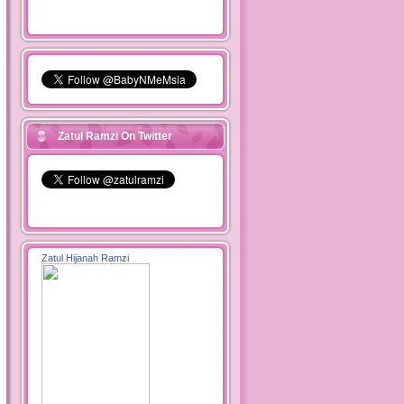
Zatul Ramzi On Twitter
Zatul Hijanah Ramzi