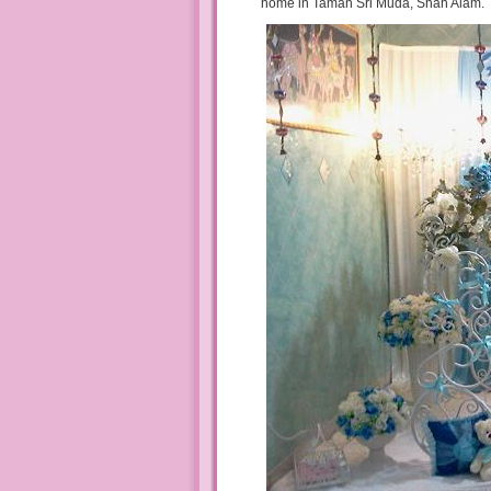
home in Taman Sri Muda, Shah Alam.