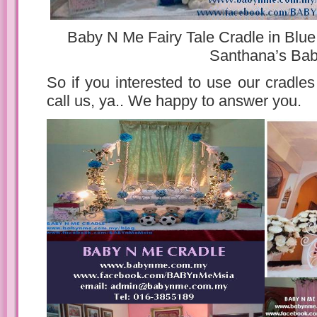
Baby N Me Fairy Tale Cradle in Blu
Santhana’s Ba
So if you interested to use our cradles
call us, ya.. We happy to answer you.