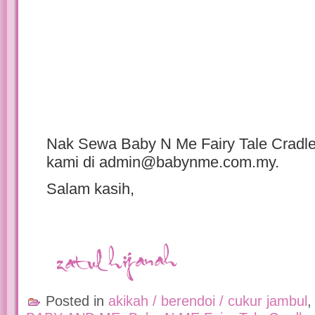
Nak Sewa Baby N Me Fairy Tale Cradle
kami di admin@babynme.com.my.
Salam kasih,
Posted in
akikah / berendoi / cukur jambul