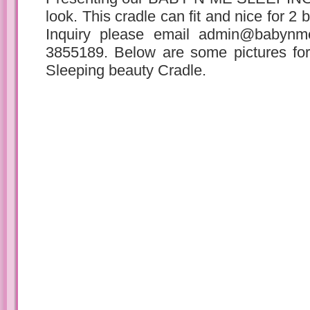
look. This cradle can fit and nice for 2
Inquiry please email admin@babynm
3855189. Below are some pictures for
Sleeping beauty Cradle.