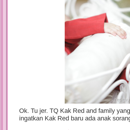
Ok. Tu jer. TQ Kak Red and family yang 
ingatkan Kak Red baru ada anak soran