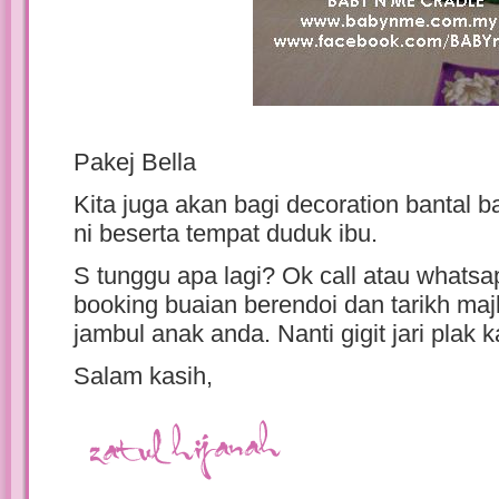
Pakej Bella
Kita juga akan bagi decoration bantal b
ni beserta tempat duduk ibu.
S tunggu apa lagi? Ok call atau whats
booking buaian berendoi dan tarikh maj
jambul anak anda. Nanti gigit jari plak 
Salam kasih,