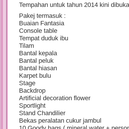
Tempahan untuk tahun 2014 kini dibuka
Pakej termasuk :
Buaian Fantasia
Console table
Tempat duduk ibu
Tilam
Bantal kepala
Bantal peluk
Bantal hiasan
Karpet bulu
Stage
Backdrop
Artificial decoration flower
Sportlight
Stand Chandilier
Bekas peralatan cukur jambul
10 Goody bags ( mineral water + person