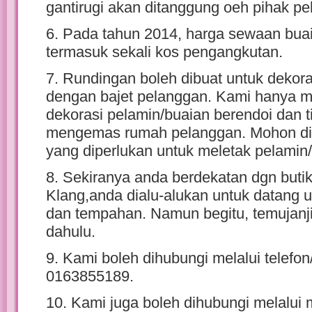
gantirugi akan ditanggung oeh pihak pe
6. Pada tahun 2014, harga sewaan bua
termasuk sekali kos pengangkutan.
7. Rundingan boleh dibuat untuk dekor
dengan bajet pelanggan. Kami hanya m
dekorasi pelamin/buaian berendoi dan 
mengemas rumah pelanggan. Mohon d
yang diperlukan untuk meletak pelamin
8. Sekiranya anda berdekatan dgn butik
Klang,anda dialu-alukan untuk datang
dan tempahan. Namun begitu, temujanji 
dahulu.
9. Kami boleh dihubungi melalui telefo
0163855189.
10. Kami juga boleh dihubungi melalui me