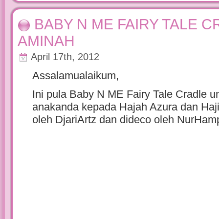
BABY N ME FAIRY TALE 
AMINAH
April 17th, 2012
Assalamualaikum,
Ini pula Baby N ME Fairy Tale Cradle 
anakanda kepada Hajah Azura dan Haj
oleh DjariArtz dan dideco oleh NurHam