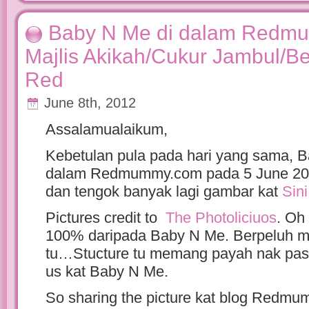
Baby N Me di dalam Red
Majlis Akikah/Cukur Jambul/B
Red
June 8th, 2012
Assalamualaikum,
Kebetulan pula pada hari yang sama, 
dalam Redmummy.com pada 5 June 2012
dan tengok banyak lagi gambar kat
Sini
Pictures credit to
The Photoliciuos
. Oh
100% daripada Baby N Me. Berpeluh m
tu…Stucture tu memang payah nak pasan
us kat Baby N Me.
So sharing the picture kat blog Redm