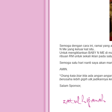
Semoga dengan cara ini, ramai yang 
N Me yang keluar kat situ..
Untuk mengiklankan BABY N ME di ma
ribuan RM untuk sekali iklan pada satu
Semoga satu hari nanti saya akan ma
AMIN.
*
Orang kata biar kita ada angan-anga
berusaha lebih gigih utk jadikannya ke
Salam Sponsor,