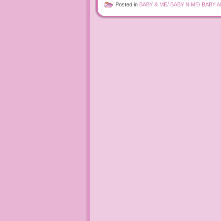
Posted in
BABY & ME/ BABY N ME/ BABY 