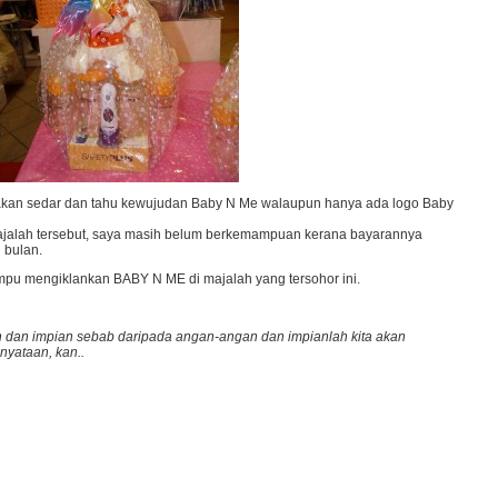
akan sedar dan tahu kewujudan Baby N Me walaupun hanya ada logo Baby
jalah tersebut, saya masih belum berkemampuan kerana bayarannya
 bulan.
mpu mengiklankan BABY N ME di majalah yang tersohor ini.
n dan impian sebab daripada angan-angan dan impianlah kita akan
nyataan, kan..