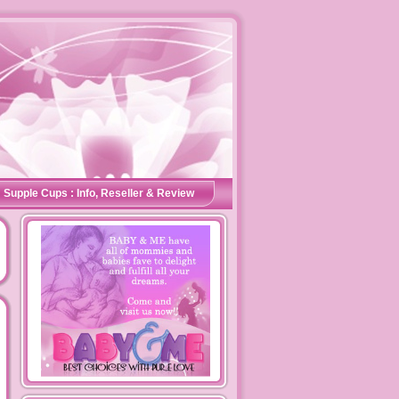
Supple Cups : Info, Reseller & Review