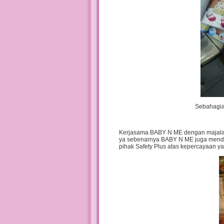
Sebahagia
Kerjasama BABY N ME dengan majalah P
ya sebenarnya BABY N ME juga mendap
pihak Safety Plus atas kepercayaan ya