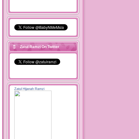
Zatul Ramzi On Twitter
Zatul Hijanah Ramzi