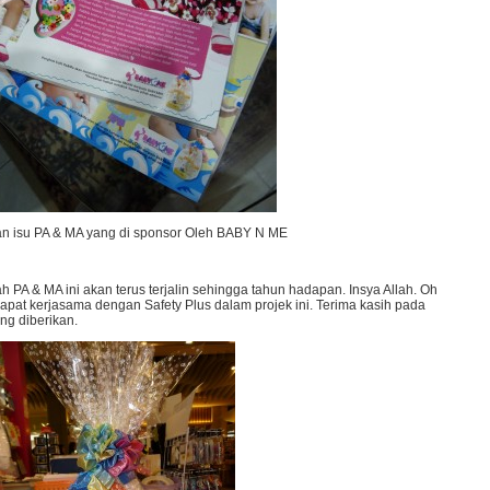
n isu PA & MA yang di sponsor Oleh BABY N ME
A & MA ini akan terus terjalin sehingga tahun hadapan. Insya Allah. Oh
at kerjasama dengan Safety Plus dalam projek ini. Terima kasih pada
ng diberikan.