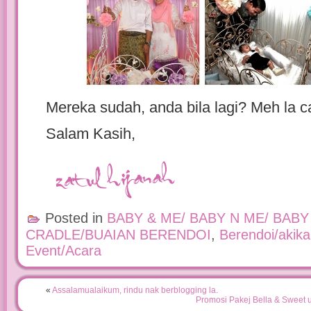
Mereka sudah, anda bila lagi? Meh la c
Salam Kasih,
Posted in
BABY & ME/ BABY N ME/ BABY
CRADLE/BUAIAN BERENDOI
,
Berendoi/akika
Event/Acara
«
Assalamualaikum, rindu nak berblogging la.
Promosi Pakej Bella & Sweet 