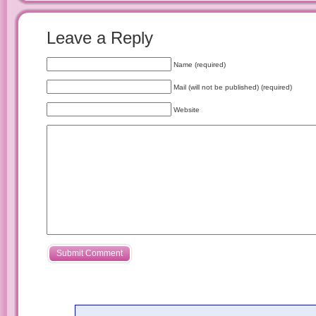
Leave a Reply
Name (required)
Mail (will not be published) (required)
Website