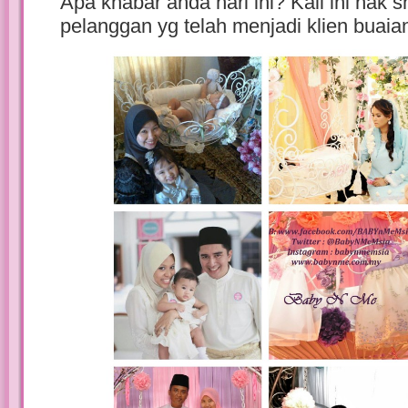
Apa khabar anda hari ini? Kali ini nak
pelanggan yg telah menjadi klien buaia