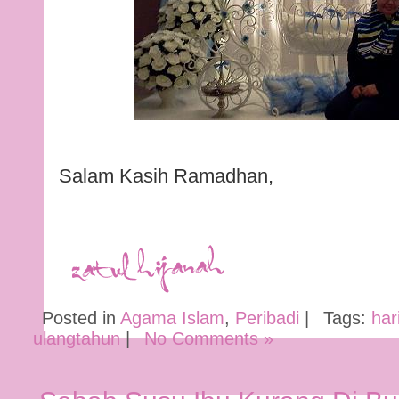
Salam Kasih Ramadhan,
Posted in
Agama Islam
,
Peribadi
|
Tags:
har
ulangtahun
|
No Comments »