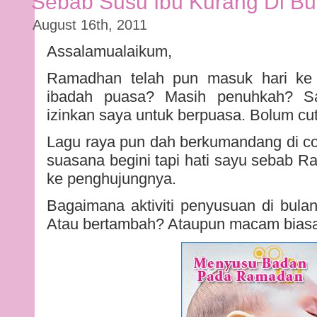
Sebab Susu Ibu Kurang Di B
August 16th, 2011
Assalamualaikum,
Ramadhan telah pun masuk hari ke
ibadah puasa? Masih penuhkah? Say
izinkan saya untuk berpuasa. Bolum cut
Lagu raya pun dah berkumandang di co
suasana begini tapi hati sayu sebab 
ke penghujungnya.
Bagaimana aktiviti penyusuan di bu
Atau bertambah? Ataupun macam biasa