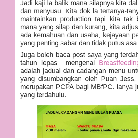
Jadi kaji la balik mana silapnya kita 
dan menyusu. Kita dok la tertanya-tan
maintainkan production tapi kita tak
mana yang silap dan kurang, kita adjust
ada kemahuan dan usaha, kejayaan pa
yang penting sabar dan tidak putus asa
Juga boleh baca post saya yang terdah
tahun lepas mengenai
Breastfeed
adalah jadual dan cadangan menu unt
yang disumbangkan oleh Puan Jess, 
merupakan PCPA bagi MBfPC. Ianya j
yang terdahulu.