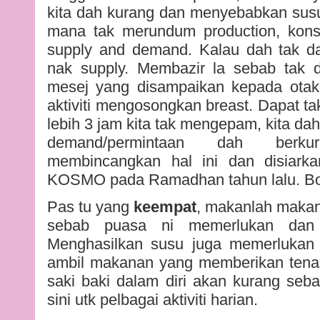
kita dah kurang dan menyebabkan susu
mana tak merundum production, kons
supply and demand. Kalau dah tak d
nak supply. Membazir la sebab tak d
mesej yang disampaikan kepada otak k
aktiviti mengosongkan breast. Dapat t
lebih 3 jam kita tak mengepam, kita dah
demand/permintaan dah berk
membincangkan hal ini dan disiarka
KOSMO pada Ramadhan tahun lalu. B
Pas tu yang
keempat
, makanlah maka
sebab puasa ni memerlukan dan
Menghasilkan susu juga memerlukan t
ambil makanan yang memberikan tenag
saki baki dalam diri akan kurang seb
sini utk pelbagai aktiviti harian.