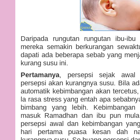
Daripada rungutan rungutan ibu-ib
mereka semakin berkurangan sewaktu
dapati ada beberapa sebab yang menj
kurang susu ini.
Pertamanya
, persepsi sejak awal
persepsi akan kurangnya susu. Bila ad
automatik kebimbangan akan tercetus,
la rasa stress yang entah apa sebabny
bimbang yang lebih. Kebimbangan i
masuk Ramadhan dan ibu pun mula 
persepsi awal dan kebimbangan yan
hari pertama puasa kesan dah na
kurangnya susu. So buang persepsi da