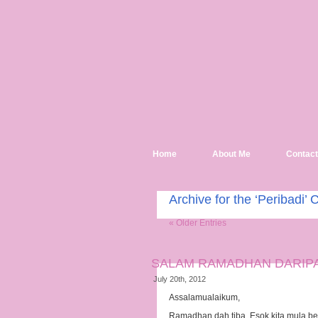
Home
About Me
Contact
Archive for the ‘Peribadi’ 
« Older Entries
SALAM RAMADHAN DARIPA
July 20th, 2012
Assalamualaikum,
Ramadhan dah tiba. Esok kita mula be