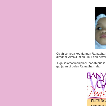
Oklah semoga kedatangan Ramadhan ka
diredhai. Almaklumlah umur dah berta
Juga selamat menjalani ibadah puasa 
ganjaran di bulan Ramadhan ialah