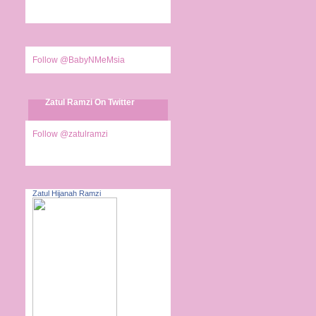
Follow @BabyNMeMsia
Zatul Ramzi On Twitter
Follow @zatulramzi
Zatul Hijanah Ramzi