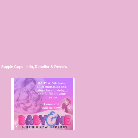
Supple Cups : Info, Reseller & Review