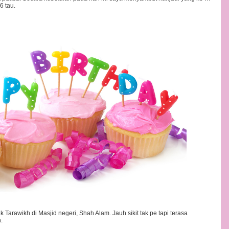
6 tau.
Tarawikh di Masjid negeri, Shah Alam. Jauh sikit tak pe tapi terasa
.