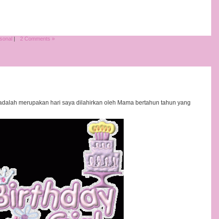
sonal
|
2 Comments »
i adalah merupakan hari saya dilahirkan oleh Mama bertahun tahun yang