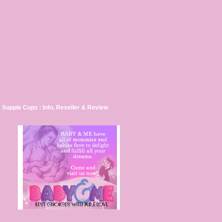
Supple Cups : Info, Reseller & Review