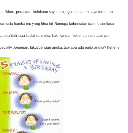
l fikiran, perasaan, kelakuan saya dan juga keimanan saya terhadap
kan usia hamba mu yang hina ini. Semoga keberkatan darimu sentiasa
ambahlah juga kedut kat muka, kaki, tangan, leher dan sebagainya.
specially pompuan, takut dengan angka, tapi apa ada pada angka? hehehe