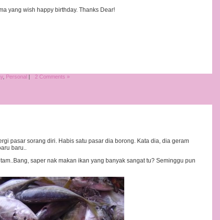
ama yang wish happy birthday. Thanks Dear!
ay
,
Personal
|
2 Comments »
gi pasar sorang diri. Habis satu pasar dia borong. Kata dia, dia geram
aru baru..
 ketam..Bang, saper nak makan ikan yang banyak sangat tu? Seminggu pun