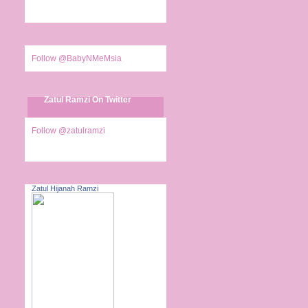
Follow @BabyNMeMsia
Zatul Ramzi On Twitter
Follow @zatulramzi
Zatul Hijanah Ramzi