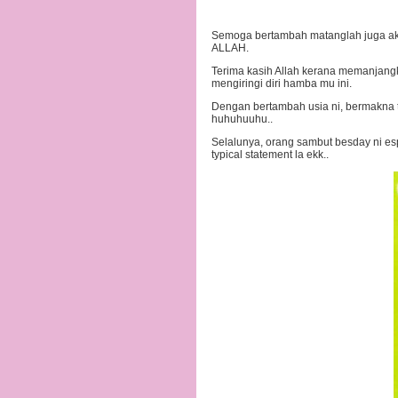
Semoga bertambah matanglah juga aka
ALLAH.
Terima kasih Allah kerana memanjang
mengiringi diri hamba mu ini.
Dengan bertambah usia ni, bermakna t
huhuhuuhu..
Selalunya, orang sambut besday ni e
typical statement la ekk..