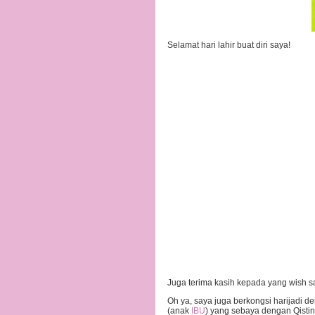
Selamat hari lahir buat diri saya!
Juga terima kasih kepada yang wish sa
Oh ya, saya juga berkongsi harijadi 
(anak
IBU
) yang sebaya dengan Qistina