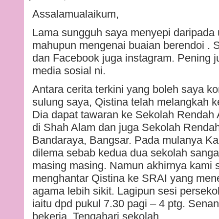
Assalamualaikum,
Lama sungguh saya menyepi daripada up
mahupun mengenai buaian berendoi . Saya
dan Facebook juga instagram. Pening 
media sosial ni.
Antara cerita terkini yang boleh saya k
sulung saya, Qistina telah melangkah ke
Dia dapat tawaran ke Sekolah Rendah 
di Shah Alam dan juga Sekolah Renda
Bandaraya, Bangsar. Pada mulanya Kam
dilema sebab kedua dua sekolah sangat
masing masing. Namun akhirnya kami s
menghantar Qistina ke SRAI yang men
agama lebih sikit. Lagipun sesi perseko
iaitu dpd pukul 7.30 pagi – 4 ptg. Sena
bekerja. Tengahari sekolah