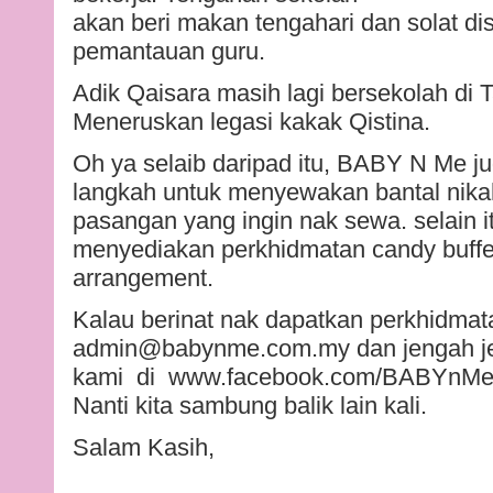
akan beri makan tengahari dan solat di
pemantauan guru.
Adik Qaisara masih lagi bersekolah di
Meneruskan legasi kakak Qistina.
Oh ya selaib daripad itu, BABY N Me j
langkah untuk menyewakan bantal nik
pasangan yang ingin nak sewa. selain it
menyediakan perkhidmatan candy buffet
arrangement.
Kalau berinat nak dapatkan perkhidmat
admin@babynme.com.my dan jengah je
kami di www.facebook.com/BABYnMeMsi
Nanti kita sambung balik lain kali.
Salam Kasih,