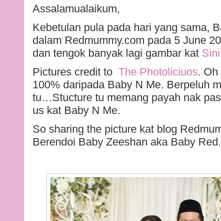
Assalamualaikum,
Kebetulan pula pada hari yang sama, 
dalam Redmummy.com pada 5 June 2012
dan tengok banyak lagi gambar kat
Sini
Pictures credit to
The Photoliciuos
. Oh
100% daripada Baby N Me. Berpeluh m
tu…Stucture tu memang payah nak pasan
us kat Baby N Me.
So sharing the picture kat blog Redm
Berendoi Baby Zeeshan aka Baby Red.