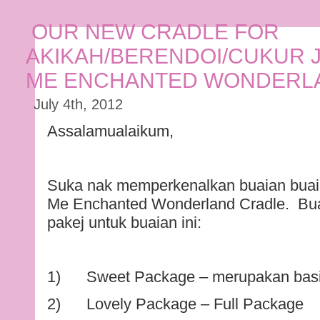
OUR NEW CRADLE FOR
AKIKAH/BERENDOI/CUKUR J
ME ENCHANTED WONDERLA
July 4th, 2012
Assalamualaikum,
Suka nak memperkenalkan buaian buaia
Me Enchanted Wonderland Cradle. Bua
pakej untuk buaian ini:
1) Sweet Package – merupakan basi
2) Lovely Package – Full Package