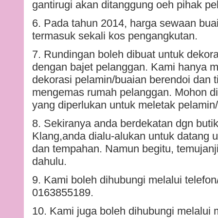
gantirugi akan ditanggung oeh pihak pe
6. Pada tahun 2014, harga sewaan bua
termasuk sekali kos pengangkutan.
7. Rundingan boleh dibuat untuk dekor
dengan bajet pelanggan. Kami hanya m
dekorasi pelamin/buaian berendoi dan 
mengemas rumah pelanggan. Mohon d
yang diperlukan untuk meletak pelamin
8. Sekiranya anda berdekatan dgn butik
Klang,anda dialu-alukan untuk datang
dan tempahan. Namun begitu, temujanji 
dahulu.
9. Kami boleh dihubungi melalui telefo
0163855189.
10. Kami juga boleh dihubungi melalui me