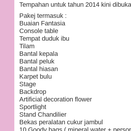
Tempahan untuk tahun 2014 kini dibuka
Pakej termasuk :
Buaian Fantasia
Console table
Tempat duduk ibu
Tilam
Bantal kepala
Bantal peluk
Bantal hiasan
Karpet bulu
Stage
Backdrop
Artificial decoration flower
Sportlight
Stand Chandilier
Bekas peralatan cukur jambul
10 Goody bags ( mineral water + person