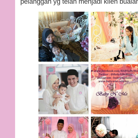
pelanggan yg telah menjadi klien buaia