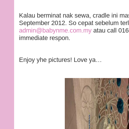
Kalau berminat nak sewa, cradle ini ma
September 2012. So cepat sebelum ter
admin@babynme.com.my
atau call 01
immediate respon.
Enjoy yhe pictures! Love ya…