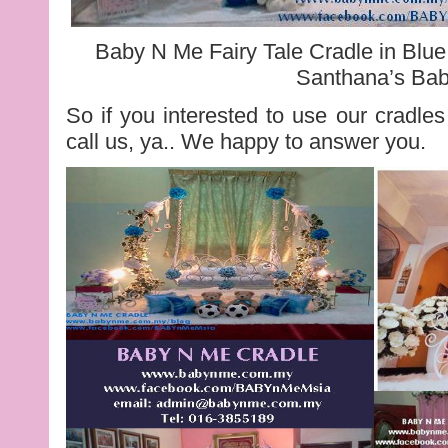
Baby N Me Fairy Tale Cradle in Blu
Santhana’s Ba
So if you interested to use our cradles
call us, ya.. We happy to answer you.