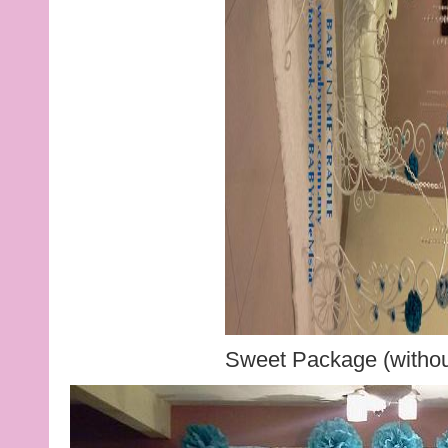
Sweet Package (withou