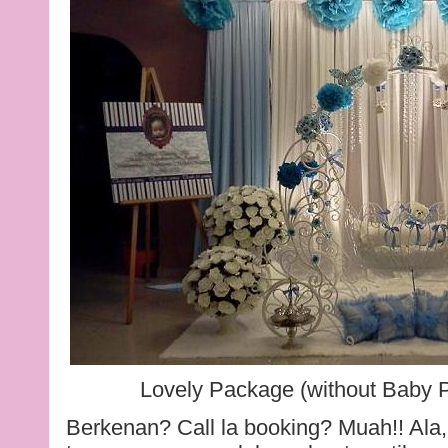
Lovely Package (without Baby P
Berkenan? Call la booking? Muah!! Ala,