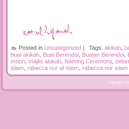
Posted in
Uncategorized
|
Tags:
akikah
,
b
buai akikah
,
Buai Berendoi
,
Buaian Berendoi
,
moon
,
majlis akikah
,
Naming Ceremony
,
pela
islam
,
rabecca nur al islam
,
rabecca nur islam
Copyright © 2